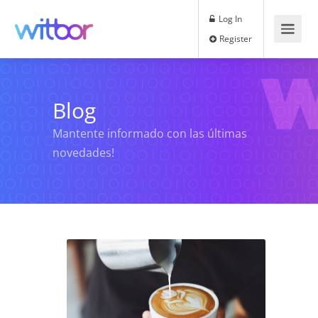
Log In
Register
Blog
Mantente informado con las últimas
novedades!