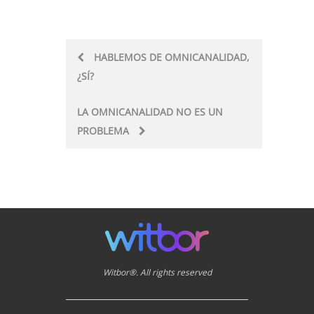
Post
HABLEMOS DE OMNICANALIDAD,
¿SÍ?
navigation
LA OMNICANALIDAD NO ES UN
PROBLEMA
Witbor®. All rights reserved