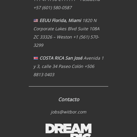
+57 (601) 580-0587
EEUU Florida, Miami
1820 N
Corporate Lakes Blvd Suite 108A
ZC 33326 – Weston +1 (561) 570-
3299
COSTA RICA San José
Avenida 1
y 3, calle 34 Paseo Colón +506
8813 0403
Contacto
jobs@witbor.com