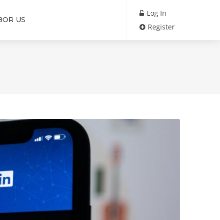
Log In
BOR US
Register