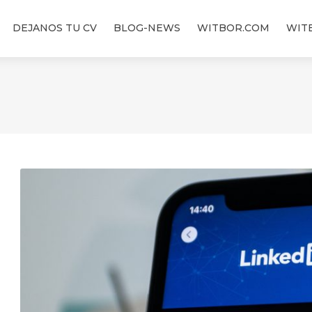
DEJANOS TU CV
BLOG-NEWS
WITBOR.COM
WIT