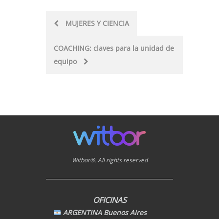
Post
MUJERES Y CIENCIA
navigation
COACHING: claves para la unidad de
equipo
Witbor®. All rights reserved
OFICINAS
ARGENTINA Buenos Aires