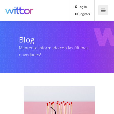
Log In
Register
Blog
Mantente informado con las últimas
novedades!