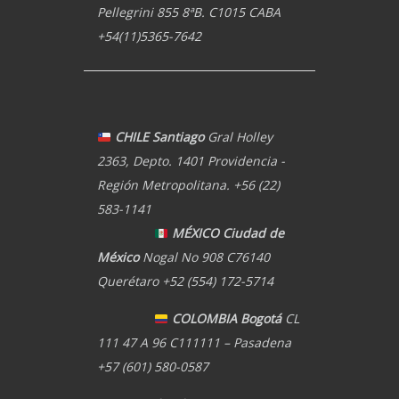
Pellegrini 855 8ªB. C1015 CABA
+54(11)5365-7642
CHILE Santiago
Gral Holley
2363, Depto. 1401 Providencia -
Región Metropolitana. +56 (22)
583-1141
MÉXICO Ciudad de
México
Nogal No 908 C76140
Querétaro +52 (554) 172-5714
COLOMBIA Bogotá
CL
111 47 A 96 C111111 – Pasadena
+57 (601) 580-0587