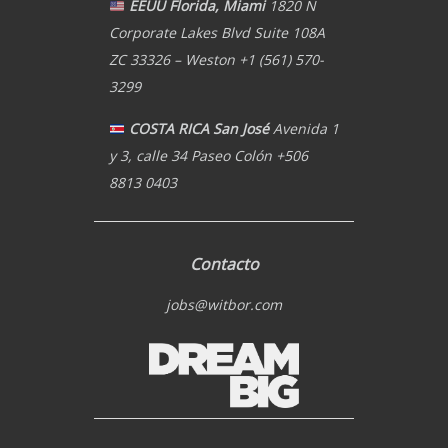
EEUU Florida, Miami
1820 N
Corporate Lakes Blvd Suite 108A
ZC 33326 – Weston +1 (561) 570-
3299
COSTA RICA San José
Avenida 1
y 3, calle 34 Paseo Colón +506
8813 0403
Contacto
jobs@witbor.com