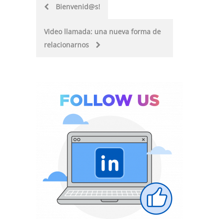
Post
Bienvenid@s!
navigation
Video llamada: una nueva forma de
relacionarnos