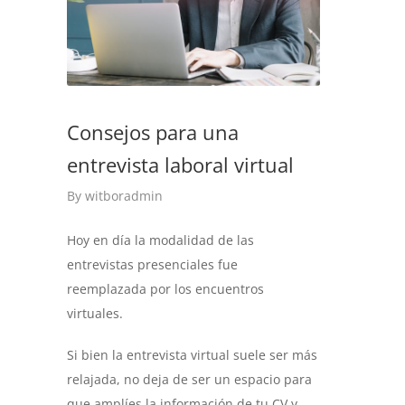
Consejos para una
entrevista laboral virtual
By
witboradmin
Hoy en día la modalidad de las
entrevistas presenciales fue
reemplazada por los encuentros
virtuales.
Si bien la entrevista virtual suele ser más
relajada, no deja de ser un espacio para
que amplíes la información de tu CV y