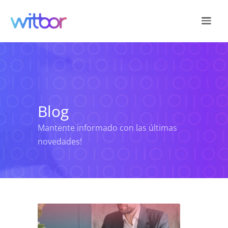
Log In
Register
Blog
Mantente informado con las últimas
novedades!