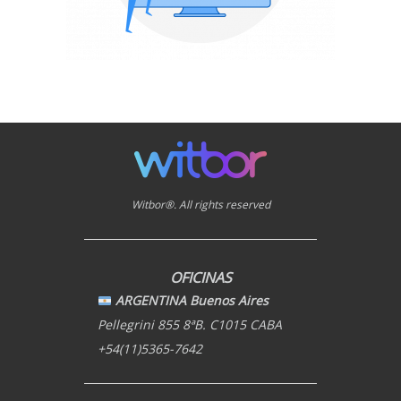
Witbor®. All rights reserved
OFICINAS
ARGENTINA Buenos Aires
Pellegrini 855 8ªB. C1015 CABA
+54(11)5365-7642