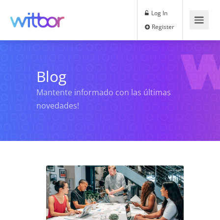
Log In
Register
Blog
Mantente informado con las últimas
novedades!