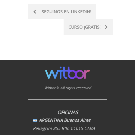
Post
¡SEGUINOS EN LINKEDIN!
navigation
CURSO ¡GRATIS!
Witbor®. All rights reserved
OFICINAS
ARGENTINA Buenos Aires
Pellegrini 855 8ªB. C1015 CABA