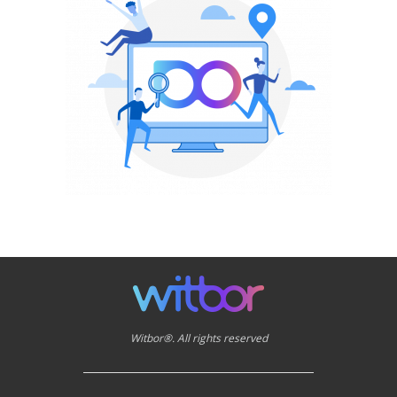
Witbor®. All rights reserved