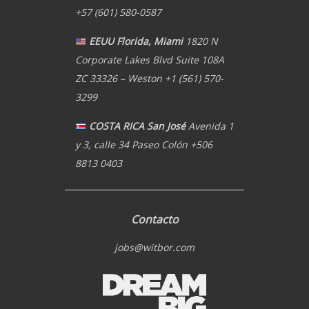
+57 (601) 580-0587
EEUU Florida, Miami
1820 N
Corporate Lakes Blvd Suite 108A
ZC 33326 – Weston +1 (561) 570-
3299
COSTA RICA San José
Avenida 1
y 3, calle 34 Paseo Colón +506
8813 0403
Contacto
jobs@witbor.com