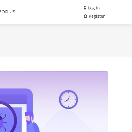
Log In
BOR US
Register