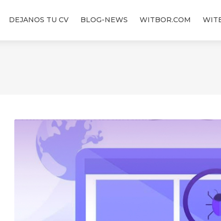
DEJANOS TU CV
BLOG-NEWS
WITBOR.COM
WIT