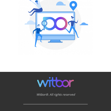
Witbor®. All rights reserved