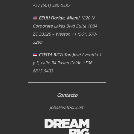
+57 (601) 580-0587
EEUU Florida, Miami
1820 N
Corporate Lakes Blvd Suite 108A
ZC 33326 – Weston +1 (561) 570-
3299
COSTA RICA San José
Avenida 1
y 3, calle 34 Paseo Colón +506
8813 0403
Contacto
jobs@witbor.com