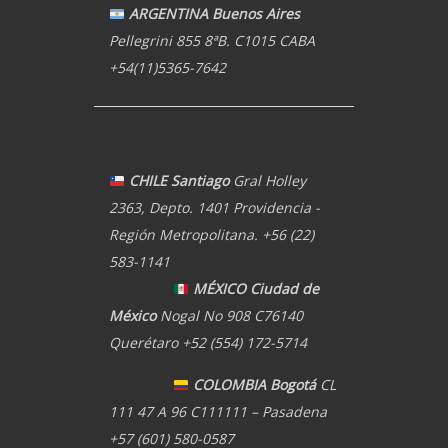
ARGENTINA Buenos Aires
Pellegrini 855 8ªB. C1015 CABA
+54(11)5365-7642
CHILE Santiago
Gral Holley
2363, Depto. 1401 Providencia -
Región Metropolitana. +56 (22)
583-1141
MÉXICO Ciudad de
México
Nogal No 908 C76140
Querétaro +52 (554) 172-5714
COLOMBIA Bogotá
CL
111 47 A 96 C111111 – Pasadena
+57 (601) 580-0587