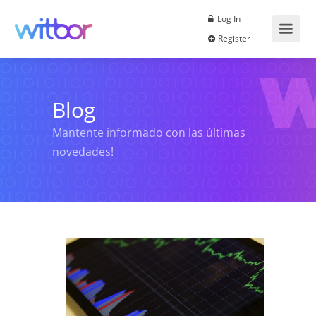
Log In
Register
Blog
Mantente informado con las últimas
novedades!