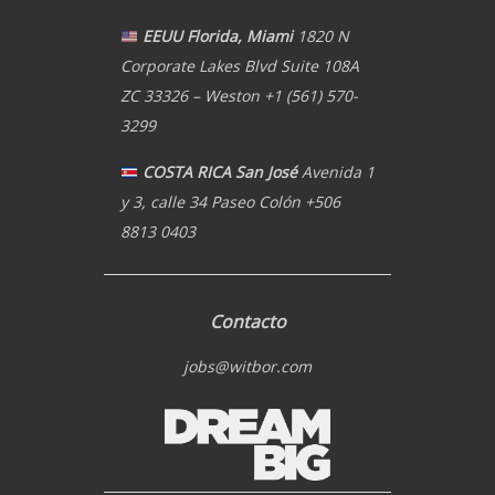
EEUU Florida, Miami
1820 N
Corporate Lakes Blvd Suite 108A
ZC 33326 – Weston +1 (561) 570-
3299
COSTA RICA San José
Avenida 1
y 3, calle 34 Paseo Colón +506
8813 0403
Contacto
jobs@witbor.com