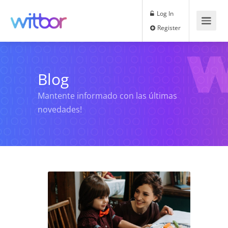
Log In
Register
Blog
Mantente informado con las últimas
novedades!