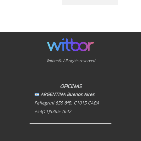
Witbor®. All rights reserved
OFICINAS
ARGENTINA Buenos Aires
Pellegrini 855 8ªB. C1015 CABA
+54(11)5365-7642