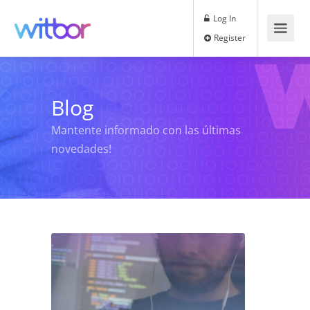
Log In
Register
Blog
Mantente informado con las últimas
novedades!