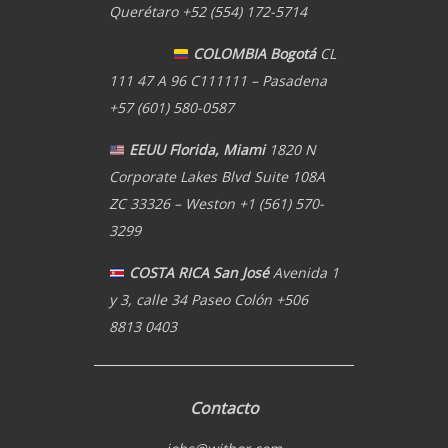
Querétaro +52 (554) 172-5714
COLOMBIA Bogotá
CL
111 47 A 96 C111111 – Pasadena
+57 (601) 580-0587
EEUU Florida, Miami
1820 N
Corporate Lakes Blvd Suite 108A
ZC 33326 – Weston +1 (561) 570-
3299
COSTA RICA San José
Avenida 1
y 3, calle 34 Paseo Colón +506
8813 0403
Contacto