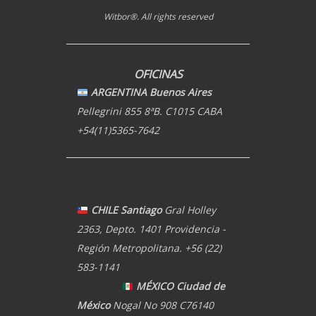
Witbor®. All rights reserved
OFICINAS
ARGENTINA Buenos Aires
Pellegrini 855 8ªB. C1015 CABA
+54(11)5365-7642
CHILE Santiago
Gral Holley
2363, Depto. 1401 Providencia -
Región Metropolitana. +56 (22)
583-1141
MÉXICO Ciudad de
México
Nogal No 908 C76140