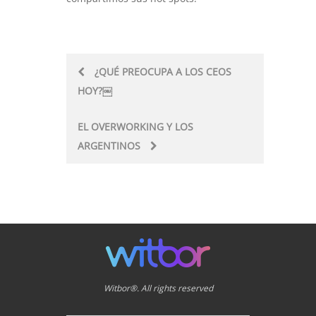
Post
¿QUÉ PREOCUPA A LOS CEOS
HOY?￼
navigation
EL OVERWORKING Y LOS
ARGENTINOS
Witbor®. All rights reserved