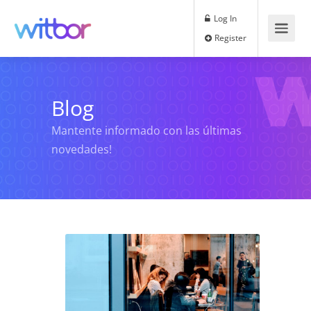
Log In
Register
Blog
Mantente informado con las últimas
novedades!