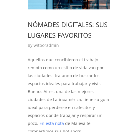
NÓMADES DIGITALES: SUS
LUGARES FAVORITOS
By
witboradmin
Aquellos que concibieron el trabajo
remoto como un estilo de vida van por
las ciudades tratando de buscar los
espacios ideales para trabajar y vivir.
Buenos Aires, una de las mejores
ciudades de Latinoamérica, tiene su guía
ideal para perderse en cafecitos y
espacios donde trabajar y respirar un
poco.
En esta nota
de Maleva te
compartimos sus hot spots.