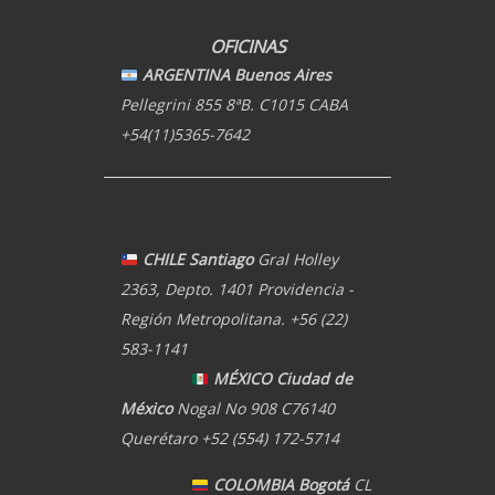
OFICINAS
ARGENTINA Buenos Aires
Pellegrini 855 8ªB. C1015 CABA
+54(11)5365-7642
CHILE Santiago
Gral Holley
2363, Depto. 1401 Providencia -
Región Metropolitana. +56 (22)
583-1141
MÉXICO Ciudad de
México
Nogal No 908 C76140
Querétaro +52 (554) 172-5714
COLOMBIA Bogotá
CL