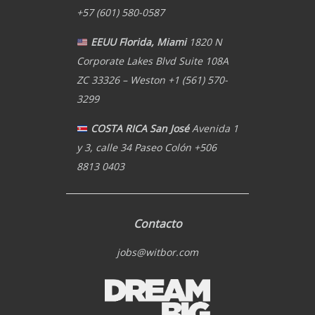
+57 (601) 580-0587
EEUU Florida, Miami
1820 N
Corporate Lakes Blvd Suite 108A
ZC 33326 – Weston +1 (561) 570-
3299
COSTA RICA San José
Avenida 1
y 3, calle 34 Paseo Colón +506
8813 0403
Contacto
jobs@witbor.com