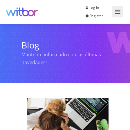
Log In
Register
Blog
Mantente informado con las últimas
novedades!