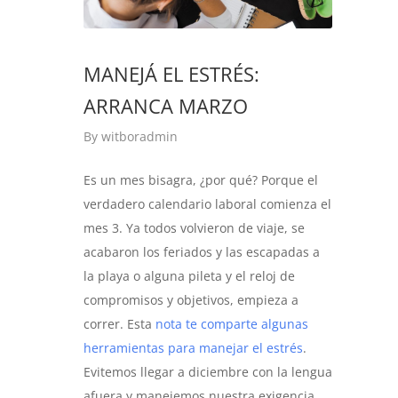
MANEJÁ EL ESTRÉS:
ARRANCA MARZO
By
witboradmin
Es un mes bisagra, ¿por qué? Porque el
verdadero calendario laboral comienza el
mes 3. Ya todos volvieron de viaje, se
acabaron los feriados y las escapadas a
la playa o alguna pileta y el reloj de
compromisos y objetivos, empieza a
correr. Esta
nota te comparte algunas
herramientas para manejar el estrés
.
Evitemos llegar a diciembre con la lengua
afuera y manejemos nuestra exigencia.