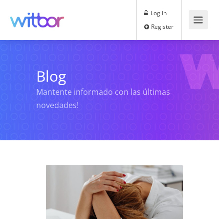
Log In
Register
Blog
Mantente informado con las últimas
novedades!