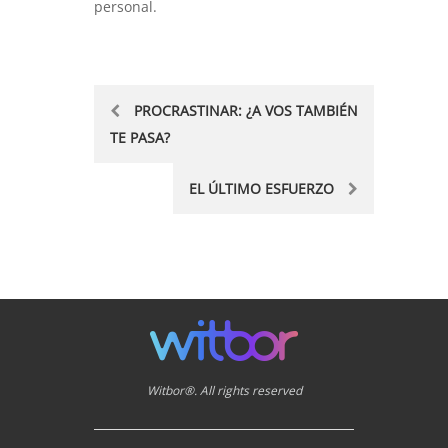
personal.
Post
PROCRASTINAR: ¿A VOS TAMBIÉN
TE PASA?
navigation
EL ÚLTIMO ESFUERZO
Witbor®. All rights reserved