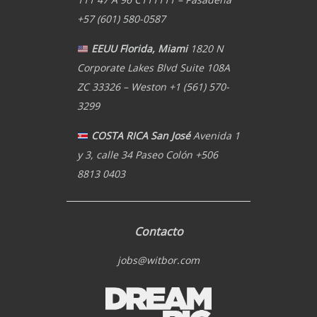
+57 (601) 580-0587
EEUU Florida, Miami
1820 N
Corporate Lakes Blvd Suite 108A
ZC 33326 – Weston +1 (561) 570-
3299
COSTA RICA San José
Avenida 1
y 3, calle 34 Paseo Colón +506
8813 0403
Contacto
jobs@witbor.com