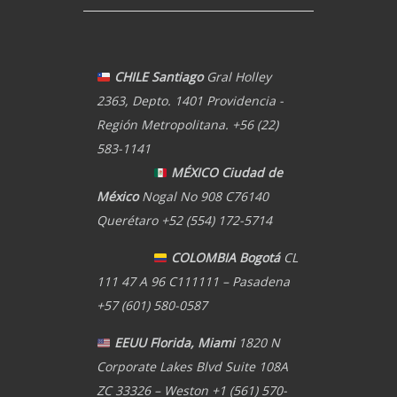
CHILE Santiago
Gral Holley
2363, Depto. 1401 Providencia -
Región Metropolitana. +56 (22)
583-1141
MÉXICO Ciudad de
México
Nogal No 908 C76140
Querétaro +52 (554) 172-5714
COLOMBIA Bogotá
CL
111 47 A 96 C111111 – Pasadena
+57 (601) 580-0587
EEUU Florida, Miami
1820 N
Corporate Lakes Blvd Suite 108A
ZC 33326 – Weston +1 (561) 570-