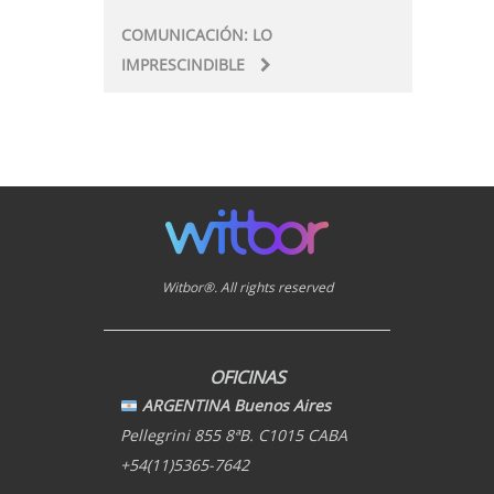
COMUNICACIÓN: LO
IMPRESCINDIBLE
Witbor®. All rights reserved
OFICINAS
ARGENTINA Buenos Aires
Pellegrini 855 8ªB. C1015 CABA
+54(11)5365-7642