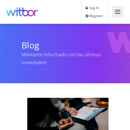
Log In
Register
Blog
Mantente informado con las últimas
novedades!