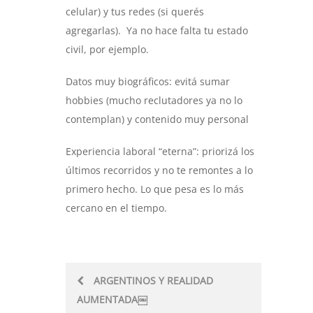
celular) y tus redes (si querés
agregarlas). Ya no hace falta tu estado
civil, por ejemplo.
Datos muy biográficos: evitá sumar
hobbies (mucho reclutadores ya no lo
contemplan) y contenido muy personal
Experiencia laboral “eterna”: priorizá los
últimos recorridos y no te remontes a lo
primero hecho. Lo que pesa es lo más
cercano en el tiempo.
Post
ARGENTINOS Y REALIDAD
AUMENTADA￼
navigation