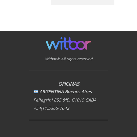
Witbor®. All rights reserved
OFICINAS
ARGENTINA Buenos Aires
Pellegrini 855 8ªB. C1015 CABA
+54(11)5365-7642