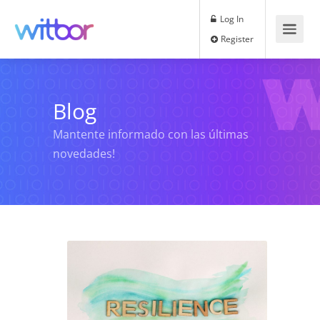
Log In
Register
Blog
Mantente informado con las últimas
novedades!