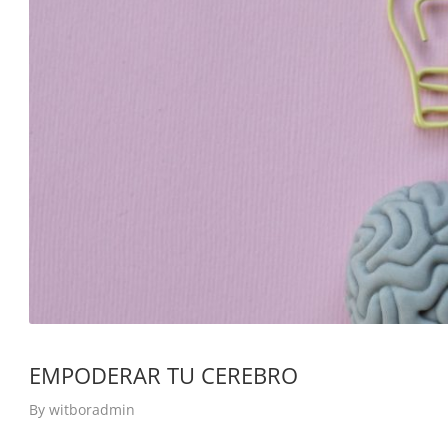
EMPODERAR TU CEREBRO
By
witboradmin