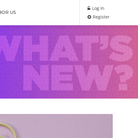
Log In
BOR US
Register