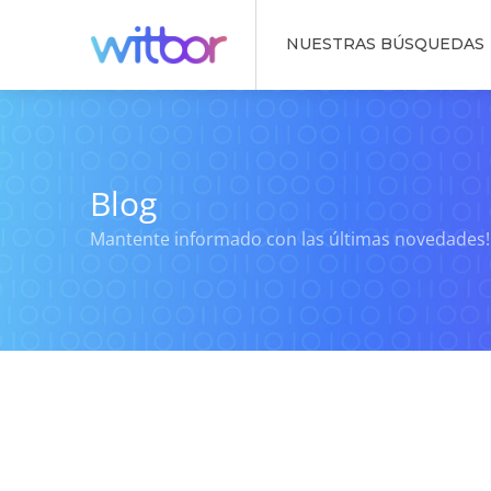
NUESTRAS BÚSQUEDAS
Blog
Mantente informado con las últimas novedades!