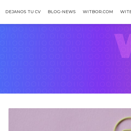
DEJANOS TU CV
BLOG-NEWS
WITBOR.COM
WIT