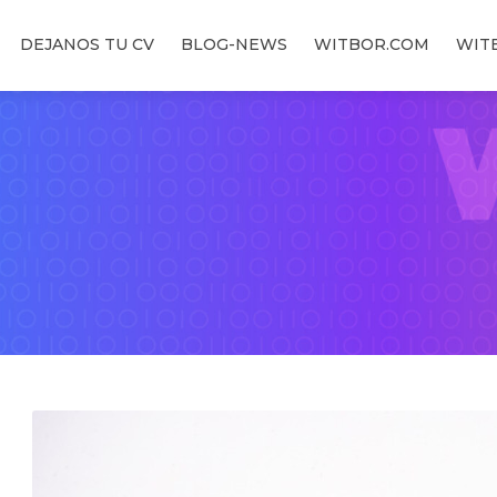
DEJANOS TU CV
BLOG-NEWS
WITBOR.COM
WIT