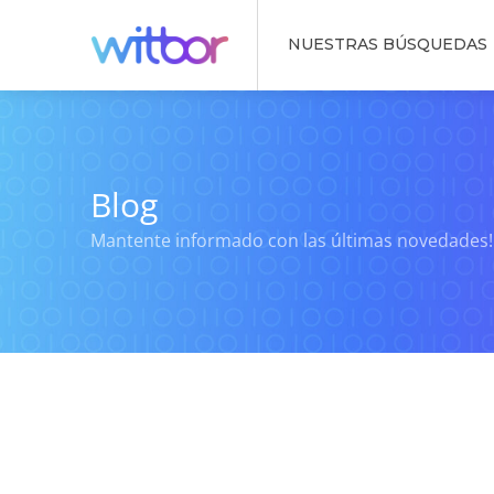
NUESTRAS BÚSQUEDAS
Blog
Mantente informado con las últimas novedades!