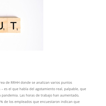
área de RRHH donde se analizan varios puntos
– es el que habla del agotamiento real, palpable, que
ma pandemia. Las horas de trabajo han aumentado,
63% de los empleados que encuestaron indican que