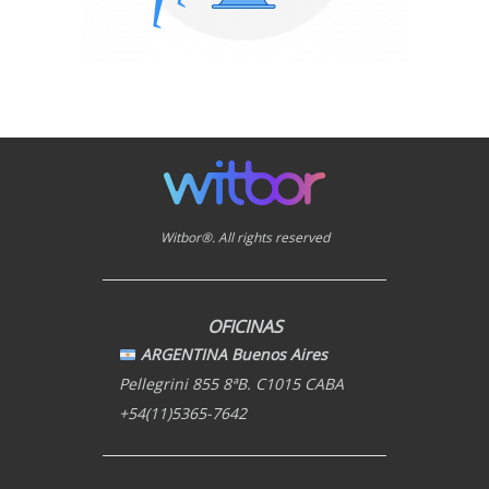
Witbor®. All rights reserved
OFICINAS
ARGENTINA Buenos Aires
Pellegrini 855 8ªB. C1015 CABA
+54(11)5365-7642