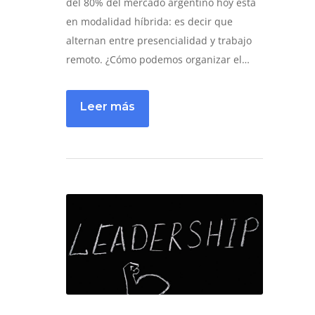
del 80% del mercado argentino hoy está
en modalidad híbrida: es decir que
alternan entre presencialidad y trabajo
remoto. ¿Cómo podemos organizar el…