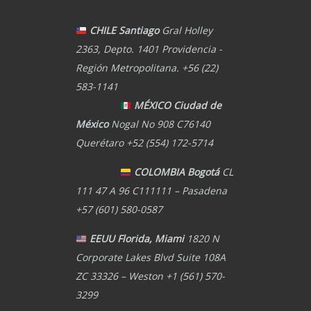
CHILE Santiago
Gral Holley
2363, Depto. 1401 Providencia -
Región Metropolitana. +56 (22)
583-1141
MÉXICO Ciudad de
México
Nogal No 908 C76140
Querétaro +52 (554) 172-5714
COLOMBIA Bogotá
CL
111 47 A 96 C111111 – Pasadena
+57 (601) 580-0587
EEUU Florida, Miami
1820 N
Corporate Lakes Blvd Suite 108A
ZC 33326 – Weston +1 (561) 570-
3299