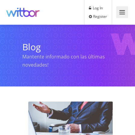
Log In
Register
Blog
Mantente informado con las últimas
novedades!