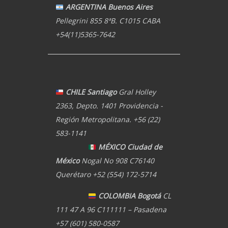
ARGENTINA Buenos Aires
Pellegrini 855 8ªB. C1015 CABA
+54(11)5365-7642
CHILE Santiago
Gral Holley
2363, Depto. 1401 Providencia -
Región Metropolitana. +56 (22)
583-1141
MÉXICO Ciudad de
México
Nogal No 908 C76140
Querétaro +52 (554) 172-5714
COLOMBIA Bogotá
CL
111 47 A 96 C111111 – Pasadena
+57 (601) 580-0587