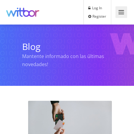
Log In
Register
Blog
Mantente informado con las últimas
novedades!