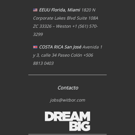
EEUU Florida, Miami
1820 N
Corporate Lakes Blvd Suite 108A
ZC 33326 – Weston +1 (561) 570-
3299
COSTA RICA San José
Avenida 1
y 3, calle 34 Paseo Colón +506
8813 0403
Contacto
jobs@witbor.com