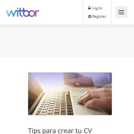
Log In
Register
Tips para crear tu CV