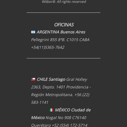
Witbor®. All rights reserved
OFICINAS
ARGENTINA Buenos Aires
Pellegrini 855 8ªB. C1015 CABA
+54(11)5365-7642
CHILE Santiago
Gral Holley
2363, Depto. 1401 Providencia -
Región Metropolitana. +56 (22)
583-1141
MÉXICO Ciudad de
México
Nogal No 908 C76140
Querétaro +52 (554) 172-5714