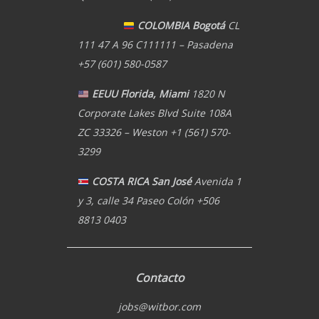
COLOMBIA Bogotá
CL
111 47 A 96 C111111 – Pasadena
+57 (601) 580-0587
EEUU Florida, Miami
1820 N
Corporate Lakes Blvd Suite 108A
ZC 33326 – Weston +1 (561) 570-
3299
COSTA RICA San José
Avenida 1
y 3, calle 34 Paseo Colón +506
8813 0403
Contacto
jobs@witbor.com