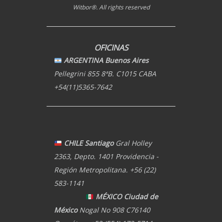
Witbor®. All rights reserved
OFICINAS
ARGENTINA Buenos Aires
Pellegrini 855 8ªB. C1015 CABA
+54(11)5365-7642
CHILE Santiago
Gral Holley
2363, Depto. 1401 Providencia -
Región Metropolitana. +56 (22)
583-1141
MÉXICO Ciudad de
México
Nogal No 908 C76140