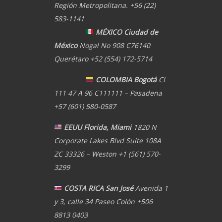
Región Metropolitana. +56 (22)
583-1141
MÉXICO Ciudad de
México
Nogal No 908 C76140
Querétaro +52 (554) 172-5714
COLOMBIA Bogotá
CL
111 47 A 96 C111111 – Pasadena
+57 (601) 580-0587
EEUU Florida, Miami
1820 N
Corporate Lakes Blvd Suite 108A
ZC 33326 – Weston +1 (561) 570-
3299
COSTA RICA San José
Avenida 1
y 3, calle 34 Paseo Colón +506
8813 0403