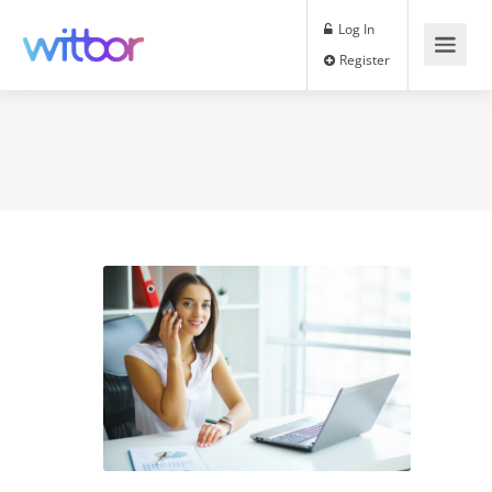
Log In
Register