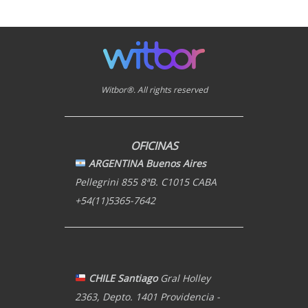
Witbor®. All rights reserved
OFICINAS
ARGENTINA Buenos Aires
Pellegrini 855 8ªB. C1015 CABA
+54(11)5365-7642
CHILE Santiago
Gral Holley
2363, Depto. 1401 Providencia -