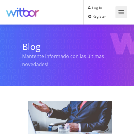
Log In
Register
Blog
Mantente informado con las últimas
novedades!