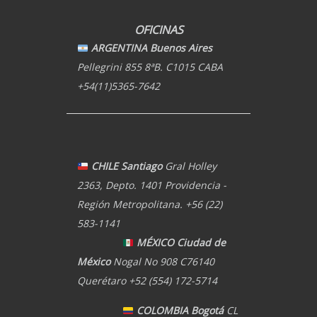
OFICINAS
ARGENTINA Buenos Aires
Pellegrini 855 8ªB. C1015 CABA
+54(11)5365-7642
CHILE Santiago
Gral Holley
2363, Depto. 1401 Providencia -
Región Metropolitana. +56 (22)
583-1141
MÉXICO Ciudad de
México
Nogal No 908 C76140
Querétaro +52 (554) 172-5714
COLOMBIA Bogotá
CL